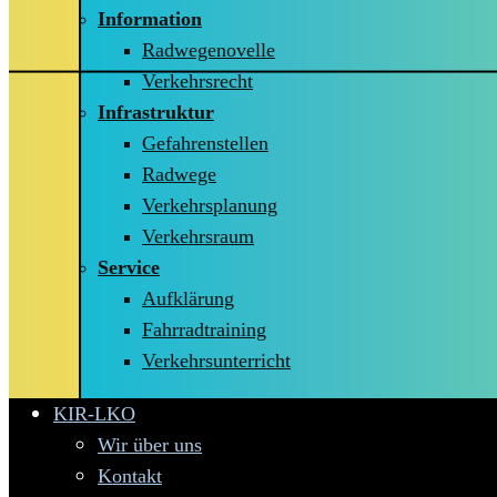
Information
Radwegenovelle
Verkehrsrecht
Infrastruktur
Gefahrenstellen
Radwege
Verkehrsplanung
Verkehrsraum
Service
Aufklärung
Fahrradtraining
Verkehrsunterricht
KIR-LKO
Wir über uns
Kontakt