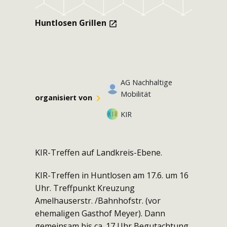
Huntlosen Grillen
AG Nachhaltige
Mobilität
organisiert von
KIR
KIR-Treffen auf Landkreis-Ebene.
KIR-Treffen in Huntlosen am 17.6. um 16
Uhr. Treffpunkt Kreuzung
Amelhauserstr. /Bahnhofstr. (vor
ehemaligen Gasthof Meyer). Dann
gemeinsam bis ca. 17 Uhr Begutachtung