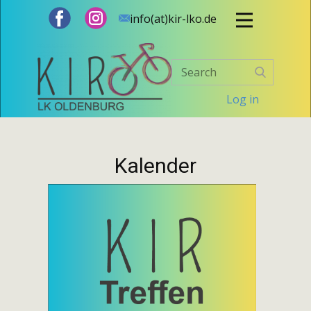
info(at)kir-lko.de
Log in
Kalender