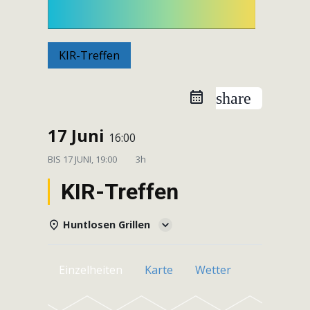
KIR-Treffen
share
17 Juni
16:00
BIS
17 JUNI, 19:00
3h
KIR-Treffen
Huntlosen Grillen
Einzelheiten
Karte
Wetter