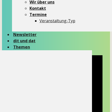
Wir über uns
Kontakt
Termine
Veranstaltung-Typ
Newsletter
dit und dat
Themen
KIR-LKO
Wir über uns
Kontakt
Termine
Veranstaltung-Typ
Newsletter
dit und dat
Themen