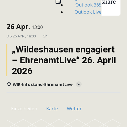
share
Outlook 365
Outlook Live
26 Apr.
13:00
BIS
26 APR., 18:00
5h
„Wildeshausen engagiert
– EhrenamtLive“ 26. April
2026
WIR-Infostand-EhrenamtLive
Einzelheiten
Karte
Wetter