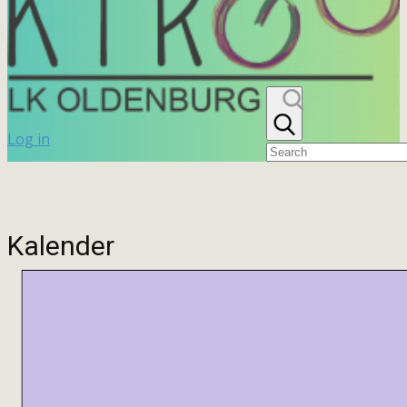
Log in
Kalender