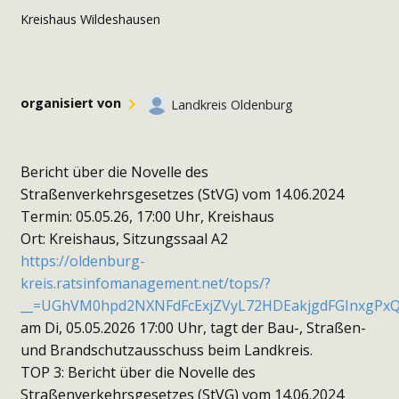
Kreishaus Wildeshausen
organisiert von
Landkreis Oldenburg
Bericht über die Novelle des
Straßenverkehrsgesetzes (StVG) vom 14.06.2024
Termin: 05.05.26, 17:00 Uhr, Kreishaus
Ort: Kreishaus, Sitzungssaal A2
https://oldenburg-
kreis.ratsinfomanagement.net/tops/?
__=UGhVM0hpd2NXNFdFcExjZVyL72HDEakjgdFGInxgPx
am Di, 05.05.2026 17:00 Uhr, tagt der Bau-, Straßen-
und Brandschutzausschuss beim Landkreis.
TOP 3: Bericht über die Novelle des
Straßenverkehrsgesetzes (StVG) vom 14.06.2024