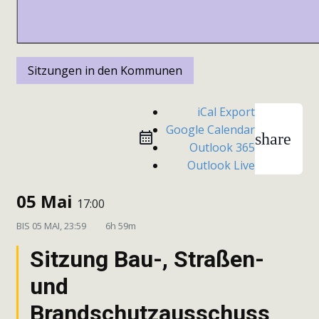
Sitzungen in den Kommunen
iCal Export
Google Calendar
share
Outlook 365
Outlook Live
05 Mai
17:00
BIS
05 MAI, 23:59
6h 59m
Sitzung Bau-, Straßen-
und
Brandschutzausschuss