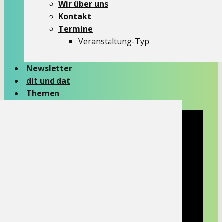
Wir über uns
Kontakt
Termine
Veranstaltung-Typ
Newsletter
dit und dat
Themen
KIR-LKO
Wir über uns
Kontakt
Termine
Veranstaltung-Typ
Newsletter
dit und dat
Themen