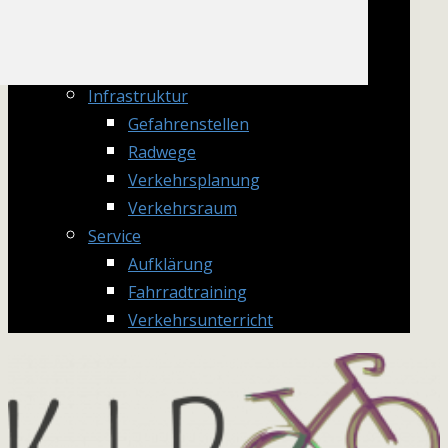
Information
Radwegenovelle
Verkehrsrecht
Infrastruktur
Gefahrenstellen
Radwege
Verkehrsplanung
Verkehrsraum
Service
Aufklärung
Fahrradtraining
Verkehrsunterricht