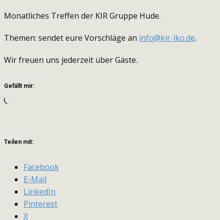
Monatliches Treffen der KIR Gruppe Hude.
Themen: sendet eure Vorschläge an
info@kir-lko.de
.
Wir freuen uns jederzeit über Gäste.
Gefällt mir:
Wird
geladen …
Teilen mit:
Facebook
E-Mail
LinkedIn
Pinterest
X