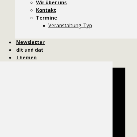
Wir über uns
Kontakt
Termine
Veranstaltung-Typ
Newsletter
dit und dat
Themen
KIR-LKO
Wir über uns
Kontakt
Termine
Veranstaltung-Typ
Newsletter
dit und dat
Themen