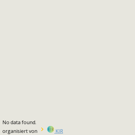
No data found.
organisiert von
KIR