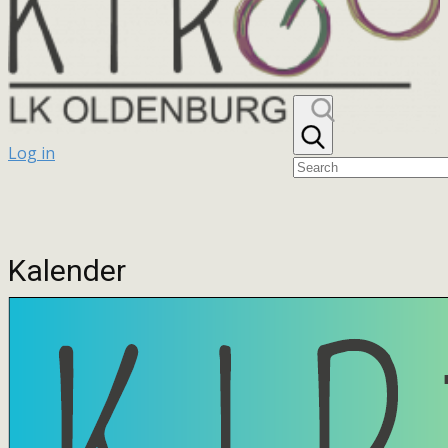
Log in
Kalender