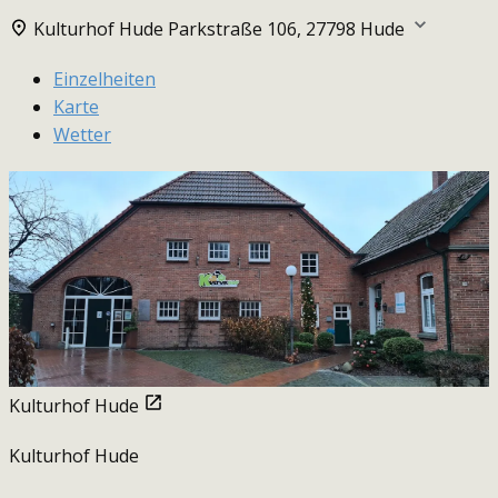
Kulturhof Hude
Parkstraße 106, 27798 Hude
Einzelheiten
Karte
Wetter
Kulturhof Hude
Kulturhof Hude