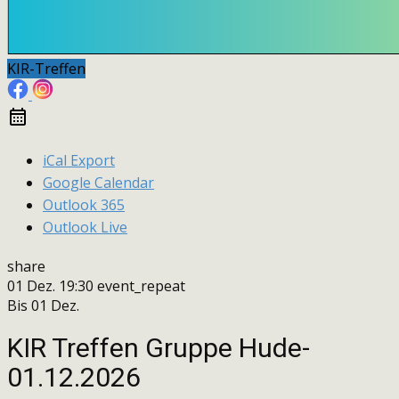
KIR-Treffen
iCal Export
Google Calendar
Outlook 365
Outlook Live
share
01 Dez.
19:30
event_repeat
Bis
01 Dez.
KIR Treffen Gruppe Hude-
01.12.2026