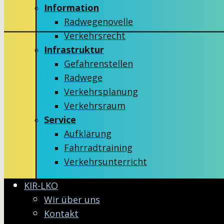
Information
Radwegenovelle
Verkehrsrecht
Infrastruktur
Gefahrenstellen
Radwege
Verkehrsplanung
Verkehrsraum
Service
Aufklärung
Fahrradtraining
Verkehrsunterricht
KIR-LKO
Wir über uns
Kontakt