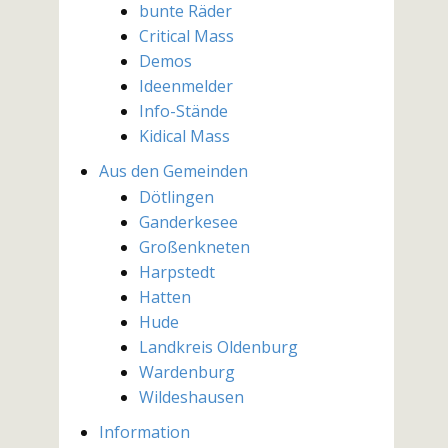
bunte Räder
Critical Mass
Demos
Ideenmelder
Info-Stände
Kidical Mass
Aus den Gemeinden
Dötlingen
Ganderkesee
Großenkneten
Harpstedt
Hatten
Hude
Landkreis Oldenburg
Wardenburg
Wildeshausen
Information