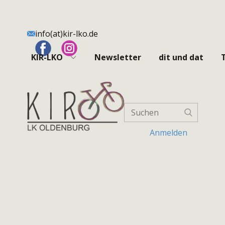
info(at)kir-lko.de
KIR-LKO
Newsletter
dit und dat
Anmelden