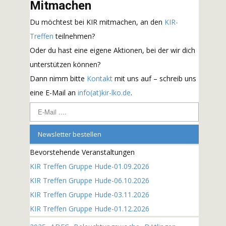
Mitmachen
Du möchtest bei KIR mitmachen, an den
KIR-
Treffen
teilnehmen?
Oder du hast eine eigene Aktionen, bei der wir dich
unterstützen können?
Dann nimm bitte
Kontakt
mit uns auf – schreib uns
eine E-Mail an
info(at)kir-lko.de
.
E
-
Newsletter bestellen
M
a
Bevorstehende Veranstaltungen
i
KIR Treffen Gruppe Hude-01.09.2026
l
KIR Treffen Gruppe Hude-06.10.2026
.
KIR Treffen Gruppe Hude-03.11.2026
.
KIR Treffen Gruppe Hude-01.12.2026
.