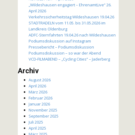
„Wildeshausen engagiert – EhrenamtLive“ 26.
April 2026
Verkehrssicherheitstag Wildeshausen 19.04.26
STADTRADELN vom 11.05. bis 31.05.2026 im
Landkreis Oldenburg
ADFC-Sternfahrten 19.04.26 nach Wildeshausen
Podiumsdiskussion auf Instagram
Pressebericht – Podiumsdiskussion
Podiumsdiskussion – so war der Abend
VCD-FILMABEND – „Cycling Cities“ – Jaderberg
Archiv
August 2026
April 2026
März 2026
Februar 2026
Januar 2026
November 2025
September 2025
Juli 2025
April 2025
März 2025