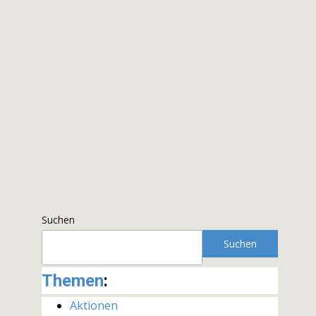
Suchen
Suchen
Themen
:
Aktionen