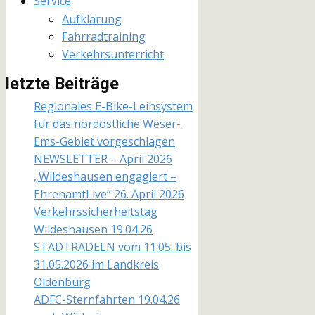
Service
Aufklärung
Fahrradtraining
Verkehrsunterricht
letzte Beiträge
Regionales E-Bike-Leihsystem
für das nordöstliche Weser-
Ems-Gebiet vorgeschlagen
NEWSLETTER – April 2026
„Wildeshausen engagiert –
EhrenamtLive“ 26. April 2026
Verkehrssicherheitstag
Wildeshausen 19.04.26
STADTRADELN vom 11.05. bis
31.05.2026 im Landkreis
Oldenburg
ADFC-Sternfahrten 19.04.26