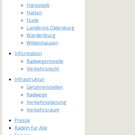
Harpstedt
Hatten
Hude
Landkreis Oldenburg
Wardenburg
Wildeshausen
Information
Radwegenovelle
Verkehrsrecht
Infrastruktur
Gefahrenstellen
Radwege
Verkehrsplanung
Verkehrsraum
Presse
Radeln für Alle