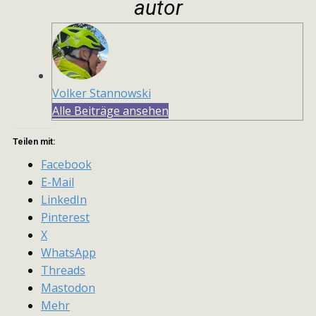
autor
Volker Stannowski
Alle Beiträge ansehen
Teilen mit:
Facebook
E-Mail
LinkedIn
Pinterest
X
WhatsApp
Threads
Mastodon
Mehr