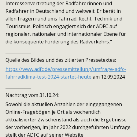
Interessenvertretung der Radfahrerinnen und
Radfahrer in Deutschland und weltweit. Er berät in
allen Fragen rund ums Fahrrad: Recht, Technik und
Tourismus. Politisch engagiert sich der ADFC auf
regionaler, nationaler und internationaler Ebene für
die konsequente Förderung des Radverkehrs.
“
____________
Quelle des Bildes und des zitierten Pressetextes:
https://www.adfc.de/pressemitteilung/umfrage-adfc-
fahrradklima-test-2024-startet-heute
am 12.09.2024
____________
Nachtrag vom 31.10.24:
Sowohl die aktuellen Anzahlen der eingegangenen
Online-Fragebögen je Ort als wöchentlich
aktualisierter Zwischenstand als auch die Ergebnisse
der vorherigen, im Jahr 2022 durchgeführten Umfrage
stellt der ADFC auf seiner Website