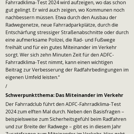
Fahrradklima-Test 2024 wird aufzeigen, wo das schon
gut gelingt. Er wird auch zeigen, wo Kommunen noch
nachbessern müssen. Etwa durch den Ausbau der
Radwegenetze, neue Fahrradparkplätze, durch die
Entschärfung stressiger Straßenabschnitte oder durch
eine aufmerksame Polizei, die Rad- und Fußwege
freihält und für ein gutes Miteinander im Verkehr
sorgt. Wer sich zehn Minuten Zeit für den ADFC-
Fahrradklima-Test nimmt, kann einen wichtigen
Beitrag zur Verbesserung der Radfahrbedingungen im
eigenen Umfeld leisten.“
/
Schwerpunktthema: Das Miteinander im Verkehr
Der Fahrradclub führt den ADFC-Fahrradklima-Test
2024 zum elften Mal durch. Neben den Basisfragen –
beispielsweise zum Sicherheitsgefühl beim Radfahren
und zur Breite der Radwege – gibt es in diesem Jahr
Zusatzfragen zum Miteinander im Verkehr. Hier geht