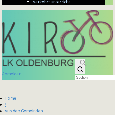
Verkehrsunterricht
Anmelden
Home
/
Aus den Gemeinden