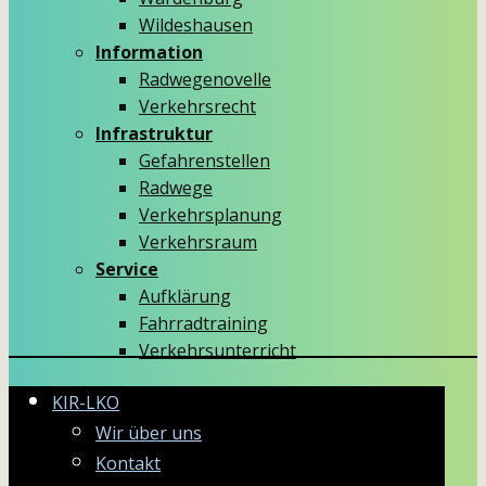
Wildeshausen
Information
Radwegenovelle
Verkehrsrecht
Infrastruktur
Gefahrenstellen
Radwege
Verkehrsplanung
Verkehrsraum
Service
Aufklärung
Fahrradtraining
Verkehrsunterricht
KIR-LKO
Wir über uns
Kontakt