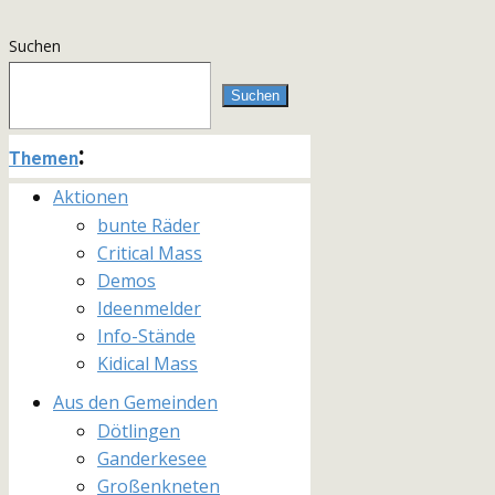
Suchen
Suchen
:
Themen
Aktionen
bunte Räder
Critical Mass
Demos
Ideenmelder
Info-Stände
Kidical Mass
Aus den Gemeinden
Dötlingen
Ganderkesee
Großenkneten