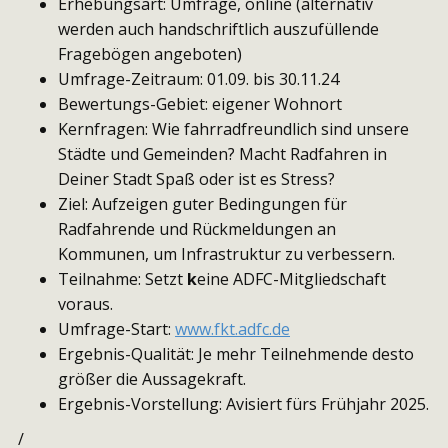
Erhebungsart: Umfrage, online (alternativ
werden auch handschriftlich auszufüllende
Fragebögen angeboten)
Umfrage-Zeitraum: 01.09. bis 30.11.24
Bewertungs-Gebiet: eigener Wohnort
Kernfragen: Wie fahrradfreundlich sind unsere
Städte und Gemeinden? Macht Radfahren in
Deiner Stadt Spaß oder ist es Stress?
Ziel: Aufzeigen guter Bedingungen für
Radfahrende und Rückmeldungen an
Kommunen, um Infrastruktur zu verbessern.
Teilnahme: Setzt
k
eine ADFC-Mitgliedschaft
voraus.
Umfrage-Start:
www.fkt.adfc.de
Ergebnis-Qualität: Je mehr Teilnehmende desto
größer die Aussagekraft.
Ergebnis-Vorstellung: Avisiert fürs Frühjahr 2025.
/