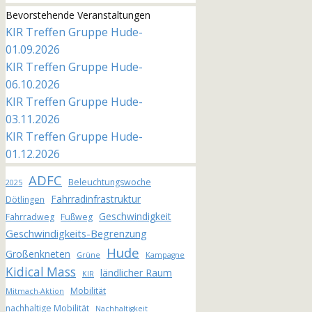
Bevorstehende Veranstaltungen
KIR Treffen Gruppe Hude-
01.09.2026
KIR Treffen Gruppe Hude-
06.10.2026
KIR Treffen Gruppe Hude-
03.11.2026
KIR Treffen Gruppe Hude-
01.12.2026
ADFC
Beleuchtungswoche
2025
Fahrradinfrastruktur
Dötlingen
Geschwindigkeit
Fahrradweg
Fußweg
Geschwindigkeits-Begrenzung
Hude
Großenkneten
Grüne
Kampagne
Kidical Mass
ländlicher Raum
KIR
Mobilität
Mitmach-Aktion
nachhaltige Mobilität
Nachhaltigkeit