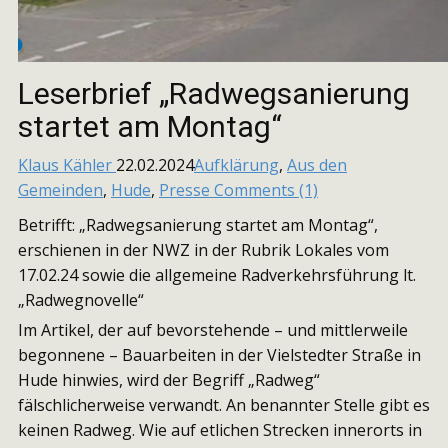
Leserbrief „Radwegsanierung
startet am Montag“
Klaus Kähler
22.02.2024
Aufklärung
,
Aus den
Gemeinden
,
Hude
,
Presse
Comments (1)
Betrifft: „Radwegsanierung startet am Montag“,
erschienen in der NWZ in der Rubrik Lokales vom
17.02.24 sowie die allgemeine Radverkehrsführung lt.
„Radwegnovelle“
Im Artikel, der auf bevorstehende – und mittlerweile
begonnene – Bauarbeiten in der Vielstedter Straße in
Hude hinwies, wird der Begriff „Radweg“
fälschlicherweise verwandt. An benannter Stelle gibt es
keinen Radweg. Wie auf etlichen Strecken innerorts in