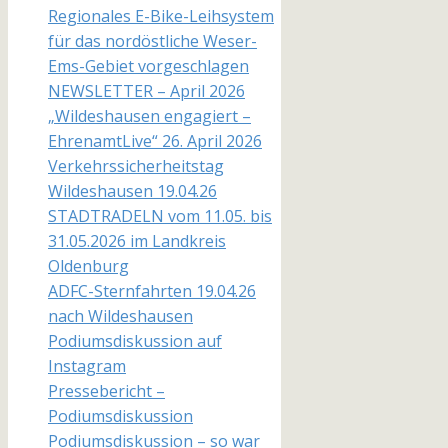
Regionales E-Bike-Leihsystem
für das nordöstliche Weser-
Ems-Gebiet vorgeschlagen
NEWSLETTER – April 2026
„Wildeshausen engagiert –
EhrenamtLive“ 26. April 2026
Verkehrssicherheitstag
Wildeshausen 19.04.26
STADTRADELN vom 11.05. bis
31.05.2026 im Landkreis
Oldenburg
ADFC-Sternfahrten 19.04.26
nach Wildeshausen
Podiumsdiskussion auf
Instagram
Pressebericht –
Podiumsdiskussion
Podiumsdiskussion – so war