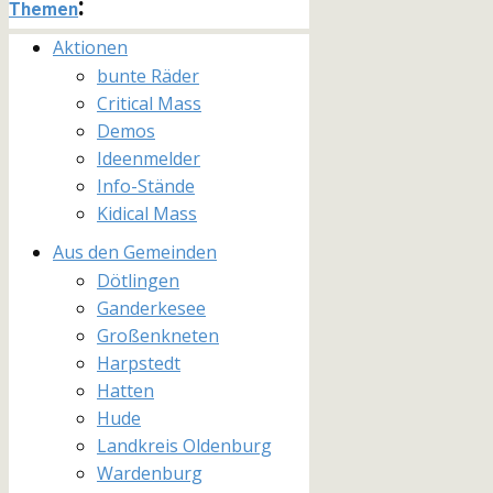
:
Themen
Aktionen
bunte Räder
Critical Mass
Demos
Ideenmelder
Info-Stände
Kidical Mass
Aus den Gemeinden
Dötlingen
Ganderkesee
Großenkneten
Harpstedt
Hatten
Hude
Landkreis Oldenburg
Wardenburg