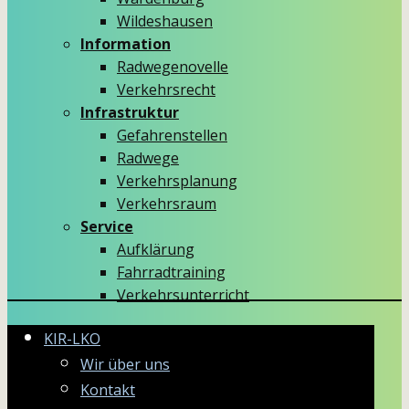
Wildeshausen
Information
Radwegenovelle
Verkehrsrecht
Infrastruktur
Gefahrenstellen
Radwege
Verkehrsplanung
Verkehrsraum
Service
Aufklärung
Fahrradtraining
Verkehrsunterricht
KIR-LKO
Wir über uns
Kontakt