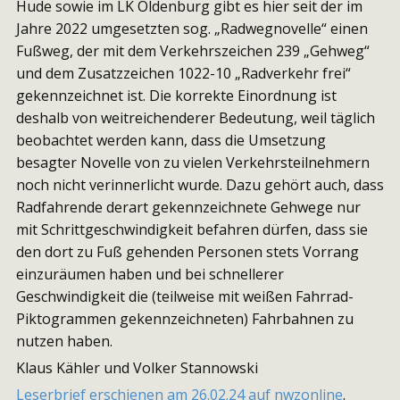
Hude sowie im LK Oldenburg gibt es hier seit der im
Jahre 2022 umgesetzten sog. „Radwegnovelle“ einen
Fußweg, der mit dem Verkehrszeichen 239 „Gehweg“
und dem Zusatzzeichen 1022-10 „Radverkehr frei“
gekennzeichnet ist. Die korrekte Einordnung ist
deshalb von weitreichenderer Bedeutung, weil täglich
beobachtet werden kann, dass die Umsetzung
besagter Novelle von zu vielen Verkehrsteilnehmern
noch nicht verinnerlicht wurde. Dazu gehört auch, dass
Radfahrende derart gekennzeichnete Gehwege nur
mit Schrittgeschwindigkeit befahren dürfen, dass sie
den dort zu Fuß gehenden Personen stets Vorrang
einzuräumen haben und bei schnellerer
Geschwindigkeit die (teilweise mit weißen Fahrrad-
Piktogrammen gekennzeichneten) Fahrbahnen zu
nutzen haben.
Klaus Kähler und Volker Stannowski
Leserbrief erschienen am 26.02.24 auf nwzonline
.