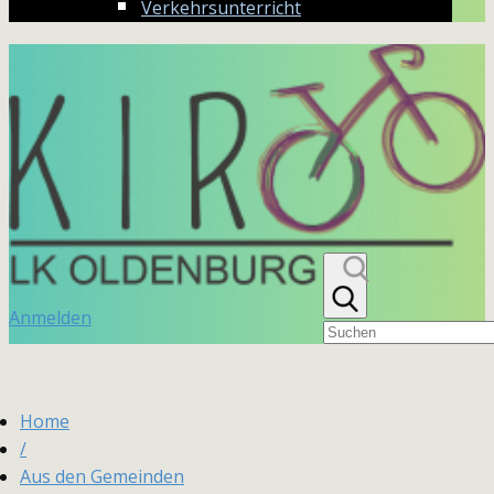
Verkehrsunterricht
Anmelden
Home
/
Aus den Gemeinden