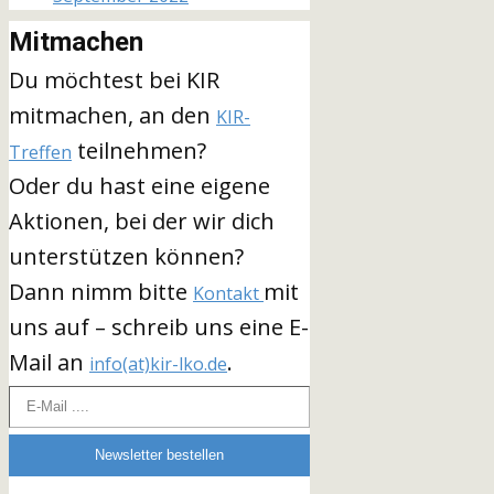
Mitmachen
Du möchtest bei KIR
mitmachen, an den
KIR-
teilnehmen?
Treffen
Oder du hast eine eigene
Aktionen, bei der wir dich
unterstützen können?
Dann nimm bitte
mit
Kontakt
uns auf – schreib uns eine E-
Mail an
.
info(at)kir-lko.de
E-Mail ....
Newsletter bestellen