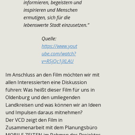
informieren, begeistern und
inspirieren und Menschen
ermutigen, sich für die
lebenswerte Stadt einzusetzen.“
Quelle:
https://www.yout
ube.com/watch?
v=R5jQc1jXLAU
Im Anschluss an den Film möchten wir mit
allen Interessierten eine Diskussion
führen: Was heißt dieser Film für uns in
Oldenburg und den umliegenden
Landkreisen und was können wir an Ideen
und Impulsen daraus mitnehmen?
Der VCD zeigt den Film in
Zusammenarbeit mit dem Planungsbüro
MOBILE ZEITEN im Rahmen des Projektes