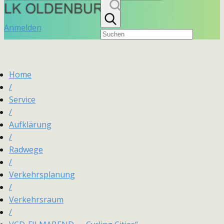
Anmelden
Home
/
Service
/
Aufklärung
/
Radwege
/
Verkehrsplanung
/
Verkehrsraum
/