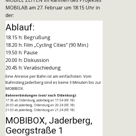
MOBILAB am 27. Februar um 18:15 Uhr in
der:
Ablauf:
18.15 h: Begrüßung
18.20 h: Film „Cycling Cities“ (90 Min.)
19.50 h: Pause
20.00 h: Diskussion
20.45 h: Verabschiedung
Eine Anreise per Bahn ist am einfachsten. Vom
Bahnsteig Jaderberg sind es keine 3 Minuten bis zur
MOBIBOX.
Bahnverbindungen (von/ nach Oldenburg):
17:36 ab Oldenburg, Jaderberg an 17:54 (RE 18)
20:03 ab Jaderberg, Oldenburg an 20:24 (RE 18)
21:03 ab Jaderberg, Oldenburg an 21:24 (RE 18)
MOBIBOX, Jaderberg,
Georgstraße 1