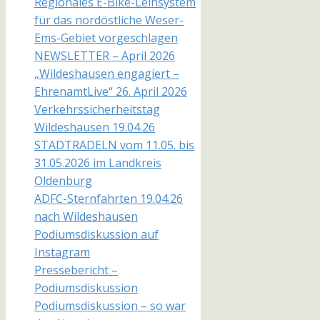
Regionales E-Bike-Leihsystem
für das nordöstliche Weser-
Ems-Gebiet vorgeschlagen
NEWSLETTER – April 2026
„Wildeshausen engagiert –
EhrenamtLive“ 26. April 2026
Verkehrssicherheitstag
Wildeshausen 19.04.26
STADTRADELN vom 11.05. bis
31.05.2026 im Landkreis
Oldenburg
ADFC-Sternfahrten 19.04.26
nach Wildeshausen
Podiumsdiskussion auf
Instagram
Pressebericht –
Podiumsdiskussion
Podiumsdiskussion – so war