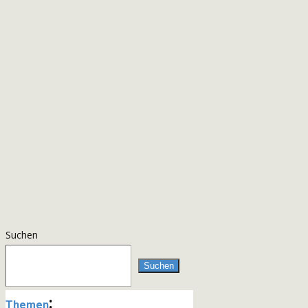
Suchen
Suchen
:
Themen