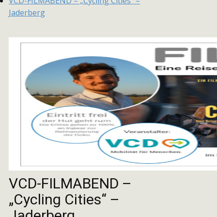
VCD-FILMABEND – „Cycling Cities“ –
Jaderberg
VCD-FILMABEND –
„Cycling Cities“ –
Jaderberg