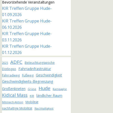
Bevorstehende Veranstaltungen
KIR Treffen Gruppe Hude-
01.09.2026
KIR Treffen Gruppe Hude-
06.10.2026
KIR Treffen Gruppe Hude-
03.11.2026
KIR Treffen Gruppe Hude-
01.12.2026
ADFC
Beleuchtungswoche
2025
Fahrradinfrastruktur
Dötlingen
Geschwindigkeit
Fahrradweg
Fußweg
Geschwindigkeits-Begrenzung
Hude
Großenkneten
Grüne
Kampagne
Kidical Mass
ländlicher Raum
KIR
Mobilität
Mitmach-Aktion
nachhaltige Mobilität
Nachhaltigkeit