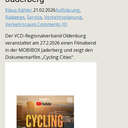
Klaus Kähler
21.02.2026
Aufklärung
,
Radwege
,
Service
,
Verkehrsplanung
,
Verkehrsraum
Comments (0)
Der VCD-Regionalverband Oldenburg
veranstaltet am 27.2.2026 einen Filmabend
in der MOBIBOX Jaderberg und zeigt den
Dokumentarfilm „Cycling Cities“.