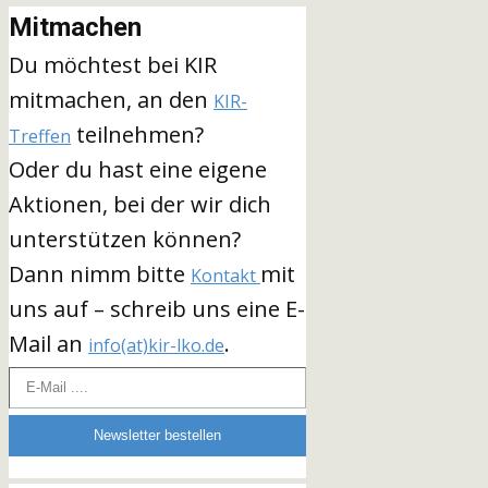
Mitmachen
Du möchtest bei KIR
mitmachen, an den
KIR-
teilnehmen?
Treffen
Oder du hast eine eigene
Aktionen, bei der wir dich
unterstützen können?
Dann nimm bitte
mit
Kontakt
uns auf – schreib uns eine E-
Mail an
.
info(at)kir-lko.de
E-Mail ....
Newsletter bestellen