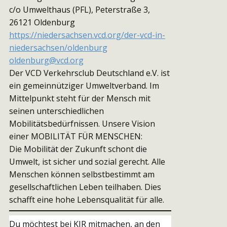
c/o Umwelthaus (PFL), Peterstraße 3,
26121 Oldenburg
https://niedersachsen.vcd.org/der-vcd-in-
niedersachsen/oldenburg
oldenburg@vcd.org
Der VCD Verkehrsclub Deutschland e.V. ist
ein gemeinnütziger Umweltverband. Im
Mittelpunkt steht für der Mensch mit
seinen unterschiedlichen
Mobilitätsbedürfnissen. Unsere Vision
einer MOBILITÄT FÜR MENSCHEN:
Die Mobilität der Zukunft schont die
Umwelt, ist sicher und sozial gerecht. Alle
Menschen können selbstbestimmt am
gesellschaftlichen Leben teilhaben. Dies
schafft eine hohe Lebensqualität für alle.
Du möchtest bei KIR mitmachen, an den