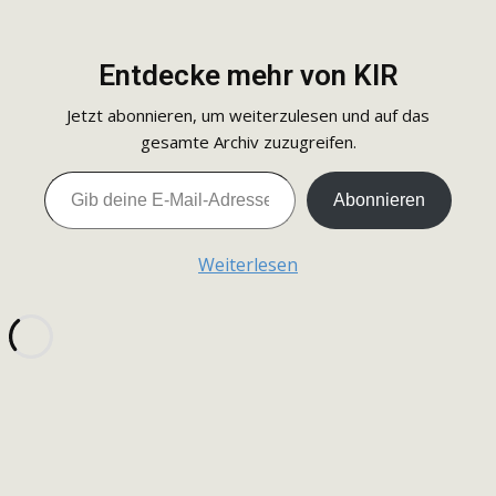
Entdecke mehr von KIR
Jetzt abonnieren, um weiterzulesen und auf das
gesamte Archiv zuzugreifen.
Gib deine E-Mail-Adresse ein ...
Abonnieren
Weiterlesen