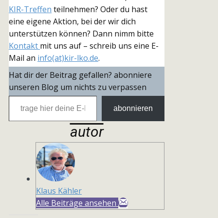
KIR-Treffen
teilnehmen? Oder du hast
eine eigene Aktion, bei der wir dich
unterstützen können? Dann nimm bitte
Kontakt
mit uns auf – schreib uns eine E-
Mail an
info(at)kir-lko.de
.
Hat dir der Beitrag gefallen? abonniere
unseren Blog um nichts zu verpassen
trage hier deine E-Mail-Adresse ein
abonnieren
autor
Klaus Kähler
Alle Beiträge ansehen