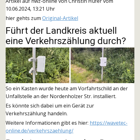
Artikel auf nwz-online von Christin Hufer vom
10.06.2024, 13:21 Uhr
hier gehts zum
Original-Artikel
Führt der Landkreis aktuell
eine Verkehrszählung durch?
So ein Kasten wurde heute am Vorfahrtschild an der
Unfallstelle an der Nordenholzer Str. installiert.
Es könnte sich dabei um ein Gerät zur
Verkehrszählung handeln.
Weitere Informationen gibt es hier:
https://wavetec-
online.de/verkehrszaehlung/