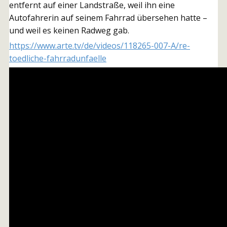
entfernt auf einer Landstraße, weil ihn eine
Autofahrerin auf seinem Fahrrad übersehen hatte –
und weil es keinen Radweg gab.
https://www.arte.tv/de/videos/118265-007-A/re-
toedliche-fahrradunfaelle