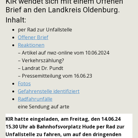
KIR wendet sich mit einem Offenen
Brief an den Landkreis Oldenburg.
Inhalt:
per Rad zur Unfallstelle
Offener Brief
Reaktionen
– Artikel auf nwz-online vom 10.06.2024
– Verkehrszählung?
– Landrat Dr. Pundt
– Pressemitteilung vom 16.06.23
Fotos
Gefahrenstelle identifiziert
Radfahrunfälle
eine Sendung auf arte
KIR hatte eingeladen, am Freitag, den 14.06.24
15.30 Uhr ab Bahnhofsvorplatz Hude per Rad zur
Unfallstelle zu fahren, um auf den dringenden