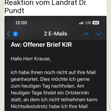
Reaktion vom Landrat Dr.
Pundt