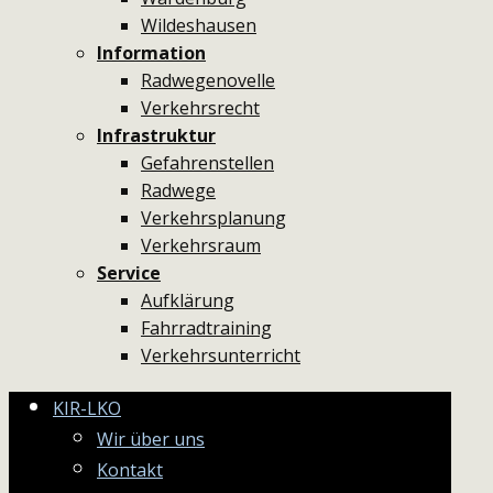
Wildeshausen
Information
Radwegenovelle
Verkehrsrecht
Infrastruktur
Gefahrenstellen
Radwege
Verkehrsplanung
Verkehrsraum
Service
Aufklärung
Fahrradtraining
Verkehrsunterricht
KIR-LKO
Wir über uns
Kontakt