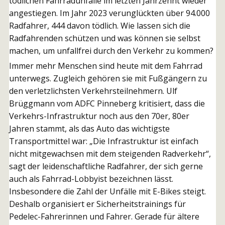
tödlichen Fahrradunfälle im letzten Jahrzehnt wieder
angestiegen. Im Jahr 2023 verunglückten über 94.000
Radfahrer, 444 davon tödlich. Wie lassen sich die
Radfahrenden schützen und was können sie selbst
machen, um unfallfrei durch den Verkehr zu kommen?
Immer mehr Menschen sind heute mit dem Fahrrad
unterwegs. Zugleich gehören sie mit Fußgängern zu
den verletzlichsten Verkehrsteilnehmern. Ulf
Brüggmann vom ADFC Pinneberg kritisiert, dass die
Verkehrs-Infrastruktur noch aus den 70er, 80er
Jahren stammt, als das Auto das wichtigste
Transportmittel war: „Die Infrastruktur ist einfach
nicht mitgewachsen mit dem steigenden Radverkehr“,
sagt der leidenschaftliche Radfahrer, der sich gerne
auch als Fahrrad-Lobbyist bezeichnen lässt.
Insbesondere die Zahl der Unfälle mit E-Bikes steigt.
Deshalb organisiert er Sicherheitstrainings für
Pedelec-Fahrerinnen und Fahrer. Gerade für ältere