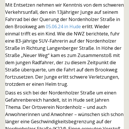
Mit Entsetzen nehmen wir Kenntnis von dem schweren
Verkehrsunfall, den ein 13jähriger Junge auf seinem
Fahrrad bei der Querung der Nordenholzer Straße in
den Brookweg am
05.06.24 in Hude
erlitt. Wieder
einmal trifft es ein Kind. Wie die NWZ berichtete, fuhr
eine 83-jährige SUV-Fahrerin auf der Nordenholzer
Straße in Richtung Langenberger Straße. In Höhe der
Straße „Neuer Weg“ kam es zum Zusammenstoß mit
dem jungen Radfahrer, der zu diesem Zeitpunkt die
Straße überquerte, um die Fahrt auf dem Brookweg
fortzusetzen. Der Junge erlitt schwere Verletzungen,
trotzdem er einen Helm trug.
Dass es sich bei der Nordenholzer Straße um einen
Gefahrenbereich handelt, ist in Hude seit Jahren
Thema. Der Ortsverein Nordenholz – und auch
Anwohnerinnen und Anwohner – wünschen sich schon
länger eine Geschwindigkeitsbegrenzung auf der
Nordenholzer Straße (K224). Einen erneuten Vorstoß