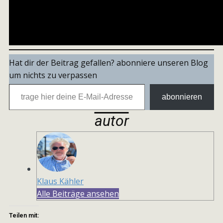
Hat dir der Beitrag gefallen? abonniere unseren Blog
um nichts zu verpassen
trage hier deine E-Mail-Adresse ein
abonnieren
autor
Klaus Kähler
Alle Beiträge ansehen
Teilen mit: