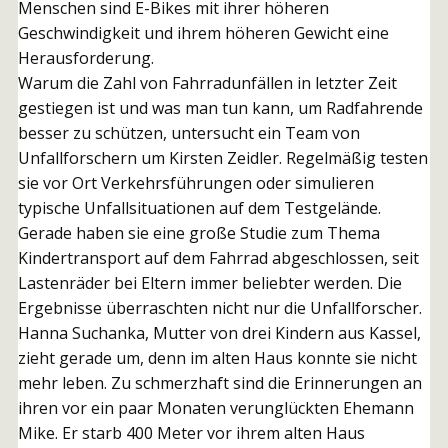
Menschen sind E-Bikes mit ihrer höheren
Geschwindigkeit und ihrem höheren Gewicht eine
Herausforderung.
Warum die Zahl von Fahrradunfällen in letzter Zeit
gestiegen ist und was man tun kann, um Radfahrende
besser zu schützen, untersucht ein Team von
Unfallforschern um Kirsten Zeidler. Regelmäßig testen
sie vor Ort Verkehrsführungen oder simulieren
typische Unfallsituationen auf dem Testgelände.
Gerade haben sie eine große Studie zum Thema
Kindertransport auf dem Fahrrad abgeschlossen, seit
Lastenräder bei Eltern immer beliebter werden. Die
Ergebnisse überraschten nicht nur die Unfallforscher.
Hanna Suchanka, Mutter von drei Kindern aus Kassel,
zieht gerade um, denn im alten Haus konnte sie nicht
mehr leben. Zu schmerzhaft sind die Erinnerungen an
ihren vor ein paar Monaten verunglückten Ehemann
Mike. Er starb 400 Meter vor ihrem alten Haus