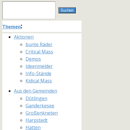
Suchen
:
Themen
Aktionen
bunte Räder
Critical Mass
Demos
Ideenmelder
Info-Stände
Kidical Mass
Aus den Gemeinden
Dötlingen
Ganderkesee
Großenkneten
Harpstedt
Hatten