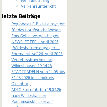
Fahrradtraining
Verkehrsunterricht
letzte Beiträge
Regionales E-Bike-Leihsystem
für das nordöstliche Weser-
Ems-Gebiet vorgeschlagen
NEWSLETTER – April 2026
„Wildeshausen engagiert –
EhrenamtLive“ 26. April 2026
Verkehrssicherheitstag
Wildeshausen 19.04.26
STADTRADELN vom 11.05. bis
31.05.2026 im Landkreis
Oldenburg
ADFC-Sternfahrten 19.04.26
nach Wildeshausen
Podiumsdiskussion auf