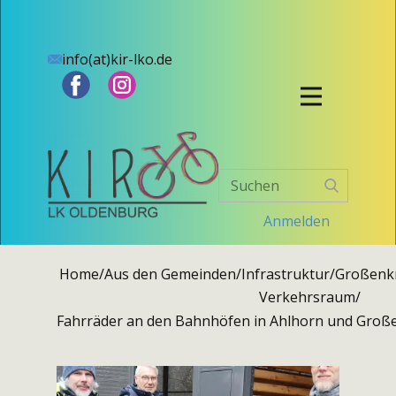
info(at)kir-lko.de
Anmelden
Home
/
Aus den Gemeinden
/
Infrastruktur
/
Großenk
Verkehrsraum
/
Fahrräder an den Bahnhöfen in Ahlhorn und Große