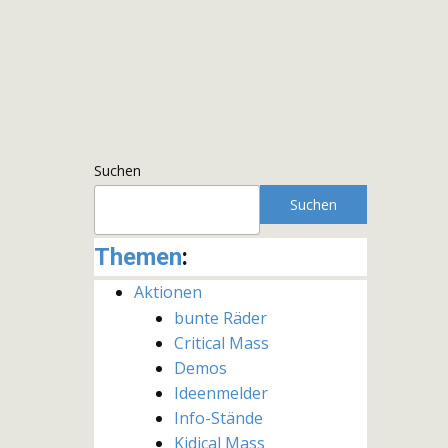
Suchen
Suchen
Themen
:
Aktionen
bunte Räder
Critical Mass
Demos
Ideenmelder
Info-Stände
Kidical Mass