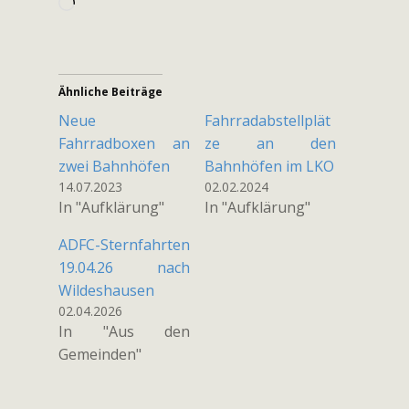
Wird
geladen …
Ähnliche Beiträge
Neue
Fahrradabstellplät
Fahrradboxen an
ze an den
zwei Bahnhöfen
Bahnhöfen im LKO
14.07.2023
02.02.2024
In "Aufklärung"
In "Aufklärung"
ADFC-Sternfahrten
19.04.26 nach
Wildeshausen
02.04.2026
In "Aus den
Gemeinden"