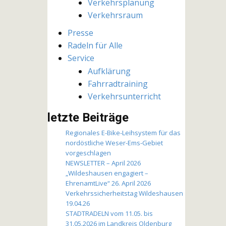
Verkehrsplanung
Verkehrsraum
Presse
Radeln für Alle
Service
Aufklärung
Fahrradtraining
Verkehrsunterricht
letzte Beiträge
Regionales E-Bike-Leihsystem für das
nordöstliche Weser-Ems-Gebiet
vorgeschlagen
NEWSLETTER – April 2026
„Wildeshausen engagiert –
EhrenamtLive“ 26. April 2026
Verkehrssicherheitstag Wildeshausen
19.04.26
STADTRADELN vom 11.05. bis
31.05.2026 im Landkreis Oldenburg