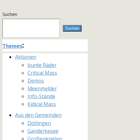
Suchen
Suchen
:
Themen
Aktionen
bunte Räder
Critical Mass
Demos
Ideenmelder
Info-Stände
Kidical Mass
Aus den Gemeinden
Dötlingen
Ganderkesee
Großenkneten