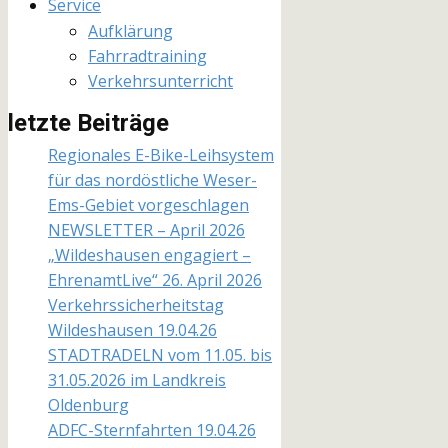
Service
Aufklärung
Fahrradtraining
Verkehrsunterricht
letzte Beiträge
Regionales E-Bike-Leihsystem
für das nordöstliche Weser-
Ems-Gebiet vorgeschlagen
NEWSLETTER – April 2026
„Wildeshausen engagiert –
EhrenamtLive“ 26. April 2026
Verkehrssicherheitstag
Wildeshausen 19.04.26
STADTRADELN vom 11.05. bis
31.05.2026 im Landkreis
Oldenburg
ADFC-Sternfahrten 19.04.26