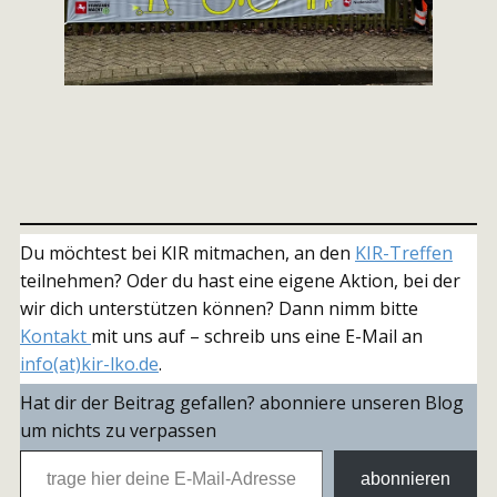
Du möchtest bei KIR mitmachen, an den
KIR-Treffen
teilnehmen? Oder du hast eine eigene Aktion, bei der
wir dich unterstützen können? Dann nimm bitte
Kontakt
mit uns auf – schreib uns eine E-Mail an
info(at)kir-lko.de
.
Hat dir der Beitrag gefallen? abonniere unseren Blog
um nichts zu verpassen
trage hier deine E-Mail-Adresse ein
abonnieren