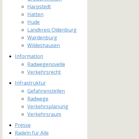
Harpstedt
Hatten
Hude
Landkreis Oldenburg
Wardenburg
Wildeshausen
Information
Radwegenovelle
Verkehrsrecht
Infrastruktur
Gefahrenstellen
Radwege
Verkehrsplanung
Verkehrsraum
Presse
Radeln für Alle