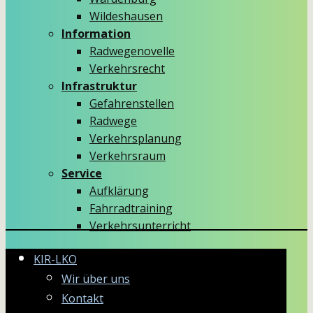
Wildeshausen
Information
Radwegenovelle
Verkehrsrecht
Infrastruktur
Gefahrenstellen
Radwege
Verkehrsplanung
Verkehrsraum
Service
Aufklärung
Fahrradtraining
Verkehrsunterricht
KIR-LKO
Wir über uns
Kontakt