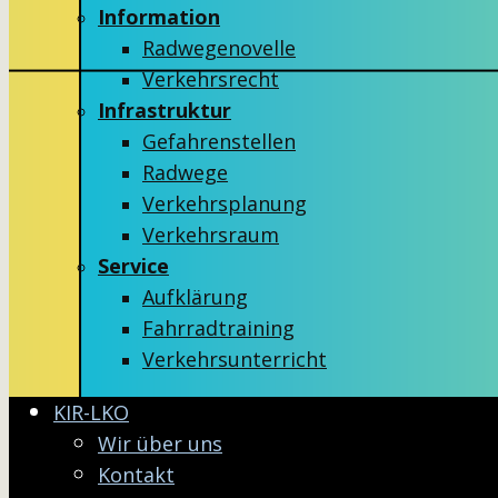
Information
Radwegenovelle
Verkehrsrecht
Infrastruktur
Gefahrenstellen
Radwege
Verkehrsplanung
Verkehrsraum
Service
Aufklärung
Fahrradtraining
Verkehrsunterricht
KIR-LKO
Wir über uns
Kontakt