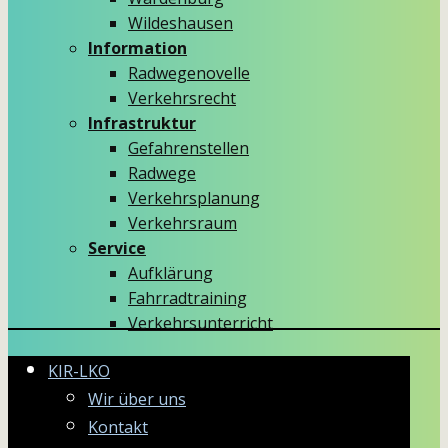
Wildeshausen
Information
Radwegenovelle
Verkehrsrecht
Infrastruktur
Gefahrenstellen
Radwege
Verkehrsplanung
Verkehrsraum
Service
Aufklärung
Fahrradtraining
Verkehrsunterricht
KIR-LKO
Wir über uns
Kontakt