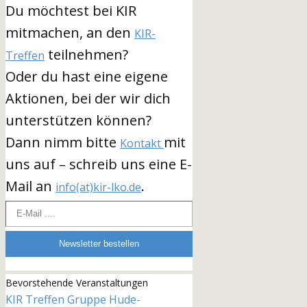
Du möchtest bei KIR
mitmachen, an den
KIR-
teilnehmen?
Treffen
Oder du hast eine eigene
Aktionen, bei der wir dich
unterstützen können?
Dann nimm bitte
mit
Kontakt
uns auf – schreib uns eine E-
Mail an
.
info(at)kir-lko.de
E-Mail ....
Newsletter bestellen
Bevorstehende Veranstaltungen
KIR Treffen Gruppe Hude-