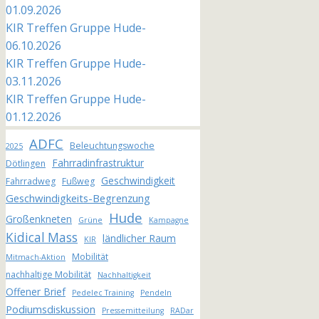
01.09.2026
KIR Treffen Gruppe Hude-
06.10.2026
KIR Treffen Gruppe Hude-
03.11.2026
KIR Treffen Gruppe Hude-
01.12.2026
ADFC
Beleuchtungswoche
2025
Fahrradinfrastruktur
Dötlingen
Geschwindigkeit
Fahrradweg
Fußweg
Geschwindigkeits-Begrenzung
Hude
Großenkneten
Grüne
Kampagne
Kidical Mass
ländlicher Raum
KIR
Mobilität
Mitmach-Aktion
nachhaltige Mobilität
Nachhaltigkeit
Offener Brief
Pedelec Training
Pendeln
Podiumsdiskussion
Pressemitteilung
RADar