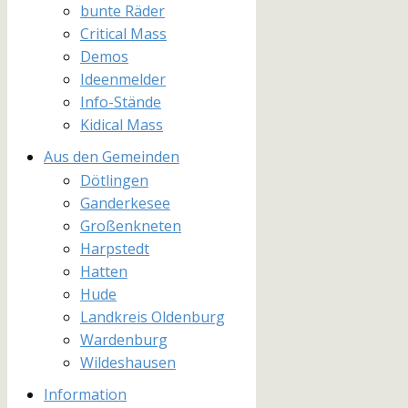
bunte Räder
Critical Mass
Demos
Ideenmelder
Info-Stände
Kidical Mass
Aus den Gemeinden
Dötlingen
Ganderkesee
Großenkneten
Harpstedt
Hatten
Hude
Landkreis Oldenburg
Wardenburg
Wildeshausen
Information