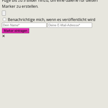
Füge bis zu 5 Bilder hinzu, um eine Galerie für diesen
Marker zu erstellen.
Benachrichtige mich, wenn es veröffentlicht wird
✕