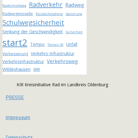
Radverkehr
Radweg
Radschnellweg
Radwegenovelle
Rücksichtnahme
Sanierung
Schulwegsicherheit
Senkung der Geschwindigkeit
Sicherheit
start2
Tempo
Unfall
Tempo 30
Verkehrs-Infrastruktur
Verbesserung
Verkehrsweg
Verkehrsinfrastruktur
Wildeshausen
WIR
KIR Kreisinitiative Rad im Landkreis Oldenburg
PRESSE
Impressum
Datenschutz