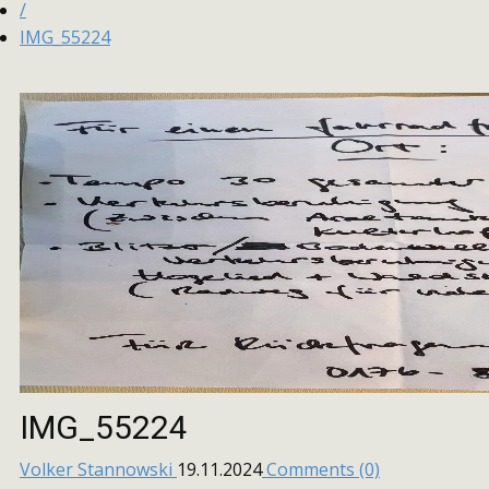
/
IMG_55224
IMG_55224
Volker Stannowski
19.11.2024
Comments (0)