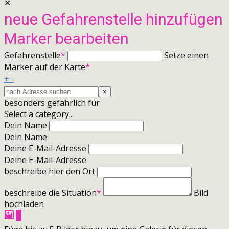
✕
neue Gefahrenstelle hinzufügen
Marker bearbeiten
Gefahrenstelle
*
Setze einen
Marker auf der Karte
*
+
−
×
besonders gefährlich für
Select a category...
Dein Name
Dein Name
Deine E-Mail-Adresse
Deine E-Mail-Adresse
beschreibe hier den Ort
beschreibe die Situation
*
Bild
hochladen
+