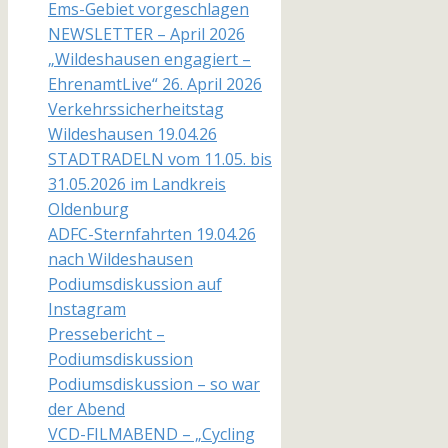
Ems-Gebiet vorgeschlagen
NEWSLETTER – April 2026
„Wildeshausen engagiert –
EhrenamtLive“ 26. April 2026
Verkehrssicherheitstag
Wildeshausen 19.04.26
STADTRADELN vom 11.05. bis
31.05.2026 im Landkreis
Oldenburg
ADFC-Sternfahrten 19.04.26
nach Wildeshausen
Podiumsdiskussion auf
Instagram
Pressebericht –
Podiumsdiskussion
Podiumsdiskussion – so war
der Abend
VCD-FILMABEND – „Cycling