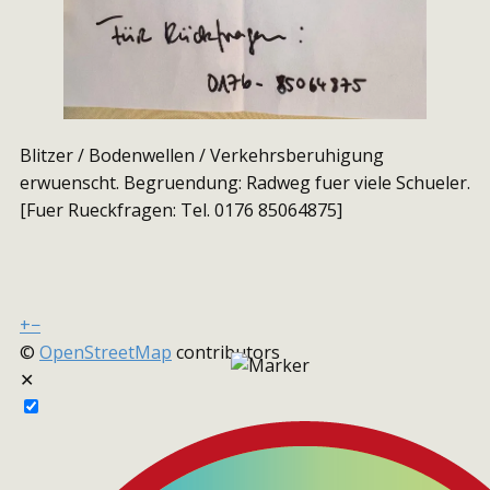
Blitzer / Bodenwellen / Verkehrsberuhigung
erwuenscht. Begruendung: Radweg fuer viele Schueler.
[Fuer Rueckfragen: Tel. 0176 85064875]
+
−
©
OpenStreetMap
contributors
✕