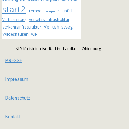
start2
Tempo
Unfall
Tempo 30
Verkehrs-Infrastruktur
Verbesserung
Verkehrsweg
Verkehrsinfrastruktur
Wildeshausen
WIR
KIR Kreisinitiative Rad im Landkreis Oldenburg
PRESSE
Impressum
Datenschutz
Kontakt