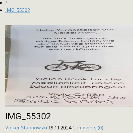
/
IMG_55302
IMG_55302
Volker Stannowski
19.11.2024
Comments (0)