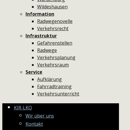
Wildeshausen
Information
Radwegenovelle
Verkehrsrecht
Infrastruktur
Gefahrenstellen
Radwege
Verkehrsplanung
Verkehrsraum
Service
Aufklärung
Fahrradtraining
Verkehrsunterricht
KIR-LKO
Wir über uns
Kontakt