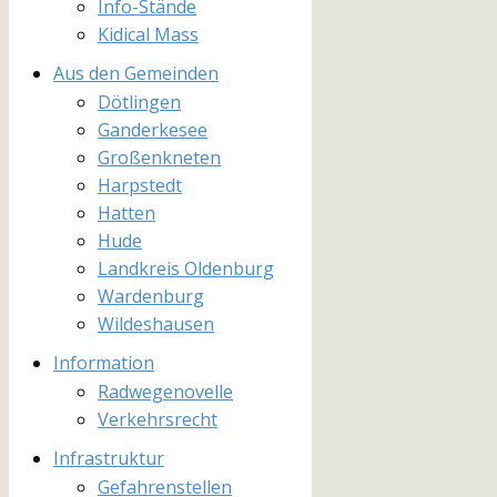
Info-Stände
Kidical Mass
Aus den Gemeinden
Dötlingen
Ganderkesee
Großenkneten
Harpstedt
Hatten
Hude
Landkreis Oldenburg
Wardenburg
Wildeshausen
Information
Radwegenovelle
Verkehrsrecht
Infrastruktur
Gefahrenstellen