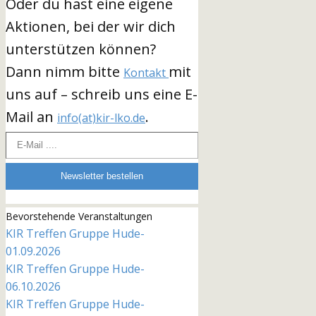
Oder du hast eine eigene
Aktionen, bei der wir dich
unterstützen können?
Dann nimm bitte
mit
Kontakt
uns auf – schreib uns eine E-
Mail an
.
info(at)kir-lko.de
E-Mail ....
Newsletter bestellen
Bevorstehende Veranstaltungen
KIR Treffen Gruppe Hude-
01.09.2026
KIR Treffen Gruppe Hude-
06.10.2026
KIR Treffen Gruppe Hude-