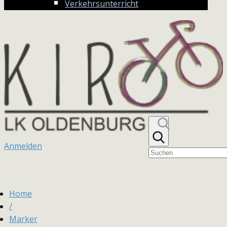
Verkehrsunterricht
Anmelden
Home
/
Marker